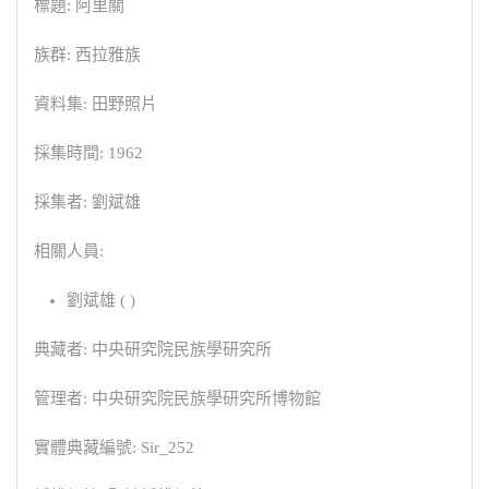
標題: 阿里關
族群: 西拉雅族
資料集: 田野照片
採集時間: 1962
採集者: 劉斌雄
相關人員:
劉斌雄 ( )
典藏者: 中央研究院民族學研究所
管理者: 中央研究院民族學研究所博物館
實體典藏編號: Sir_252