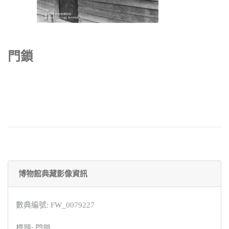
門鎖
博物館典藏影像資訊
數典編號: FW_0079227
標題: 門鎖