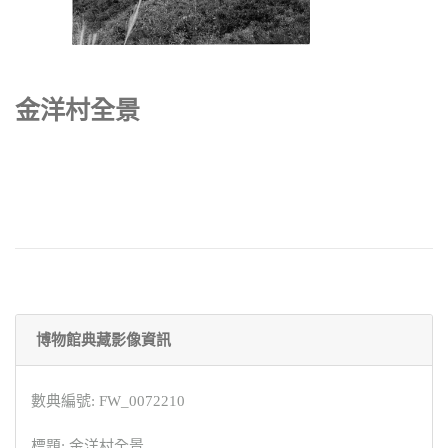
金洋村全景
博物館典藏影像資訊
數典編號: FW_0072210
標題: 金洋村全景