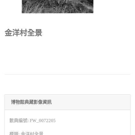
金洋村全景
博物館典藏影像資訊
數典編號: FW_0072205
標題: 金洋村全景