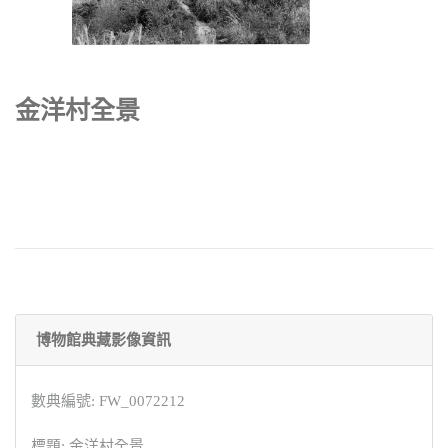
金洋村全景
博物館典藏影像資訊
數典編號: FW_0072212
標題: 金洋村全景