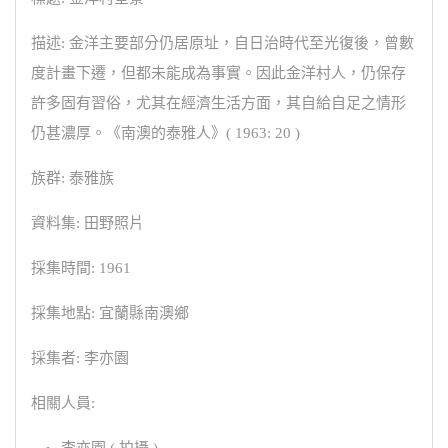
描述: 金洋主要部分仍居原址，自日治時代至光復後，曾數
度計畫下遷，但都未能成為事實。因此金洋村人，仍保存
許多固有習俗，尤其在經濟生活方面，其自給自足之情形
仍甚濃厚。《南澳的泰雅人》( 1963: 20 )
族群: 泰雅族
資料集: 田野照片
採集時間: 1961
採集地點: 宜蘭縣南澳鄉
採集者: 李亦園
相關人員: