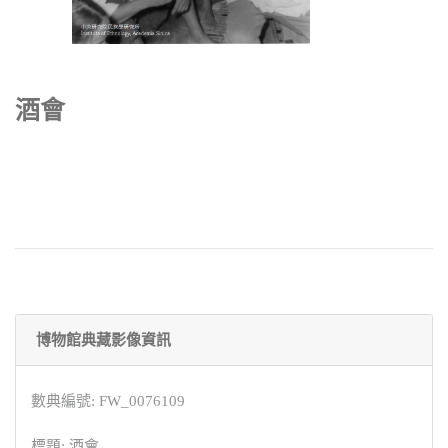
酒會
博物館典藏影像資訊
數典編號: FW_0076109
標題: 酒會