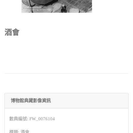
酒會
博物館典藏影像資訊
數典編號: FW_0076104
標題: 酒會