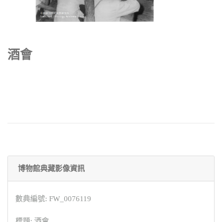
酒會
博物館典藏影像資訊
數典編號: FW_0076119
標題: 酒會