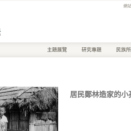
網
主題展覽
研究專題
民族所
居民鄭林造家的小