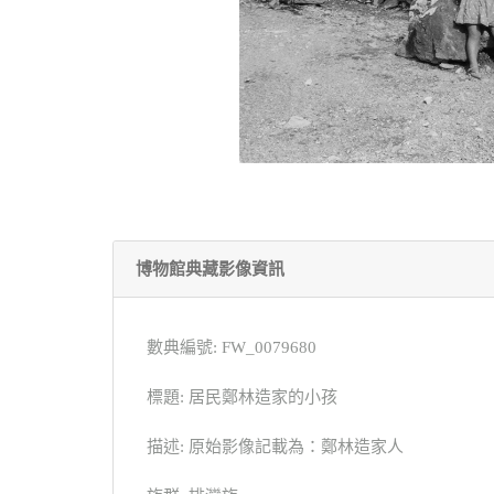
博物館典藏影像資訊
數典編號: FW_0079680
標題: 居民鄭林造家的小孩
描述: 原始影像記載為：鄭林造家人