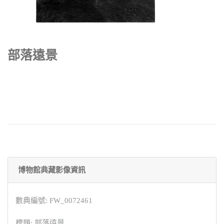
部落遠景
博物館典藏影像資訊
數典編號: FW_0072461
標題: 部落遠景