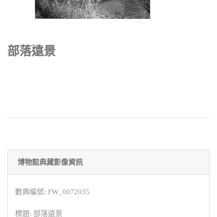
部落遠景
博物館典藏影像資訊
數典編號: FW_0072035
標題: 部落遠景