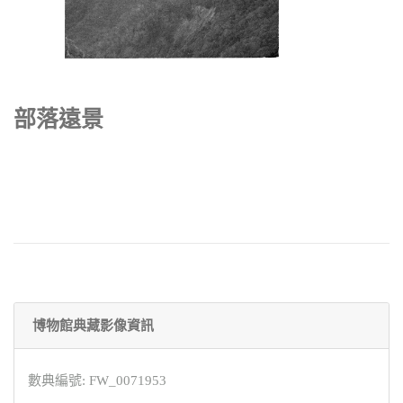
部落遠景
博物館典藏影像資訊
數典編號: FW_0071953