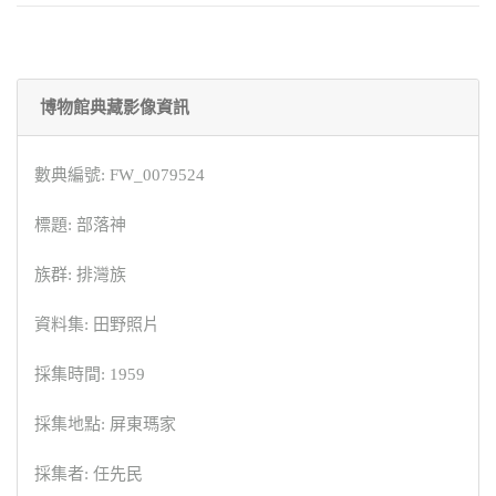
博物館典藏影像資訊
數典編號: FW_0079524
標題: 部落神
族群: 排灣族
資料集: 田野照片
採集時間: 1959
採集地點: 屏東瑪家
採集者: 任先民