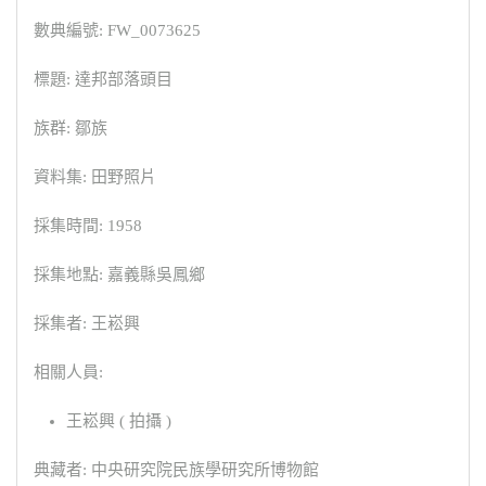
數典編號: FW_0073625
標題: 達邦部落頭目
族群: 鄒族
資料集: 田野照片
採集時間: 1958
採集地點: 嘉義縣吳鳳鄉
採集者: 王崧興
相關人員:
王崧興 ( 拍攝 )
典藏者: 中央研究院民族學研究所博物館