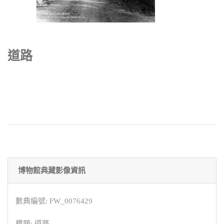
道路
博物館典藏影像資訊
數典編號: FW_0076429
標題: 道路