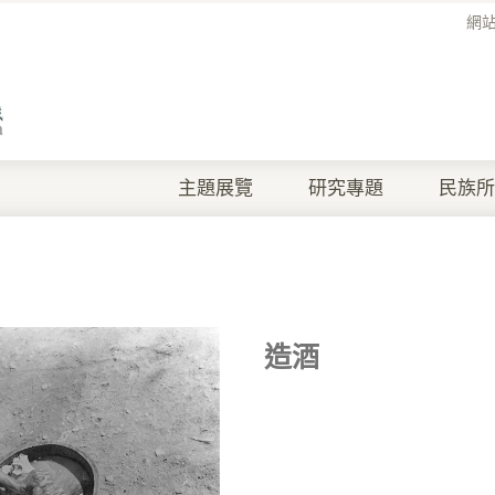
網
主題展覽
研究專題
民族所
造酒