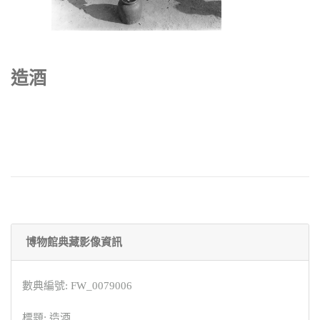
造酒
博物館典藏影像資訊
數典編號: FW_0079006
標題: 造酒