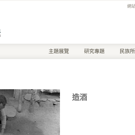
網
主題展覽
研究專題
民族所
造酒