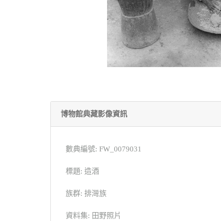
博物館典藏影像資訊
數典編號: FW_0079031
標題: 造酒
族群: 排灣族
資料集: 田野照片