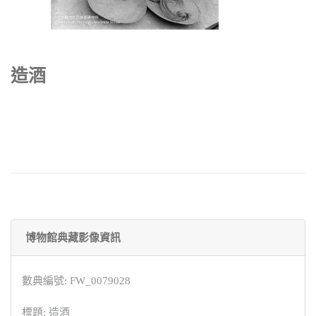
造酒
博物館典藏影像資訊
數典編號: FW_0079028
標題: 造酒