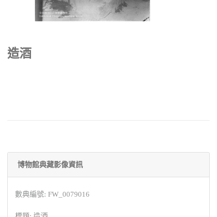
造酒
博物館典藏影像資訊
數典編號: FW_0079016
標題: 造酒