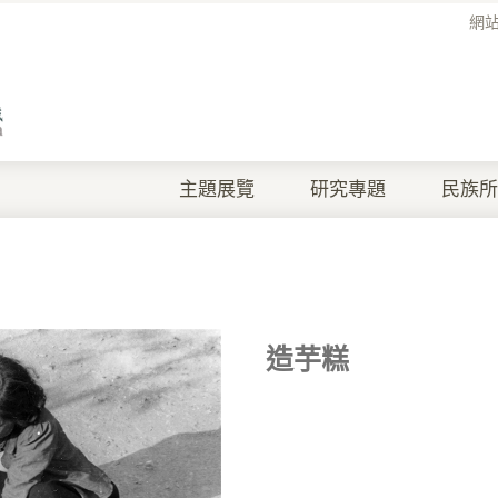
網
主題展覽
研究專題
民族所
造芋糕