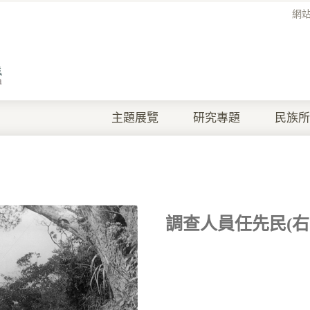
網
主題展覽
研究專題
民族所
調查人員任先民(右