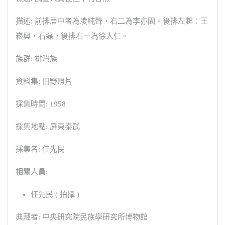
描述: 前排居中者為凌純聲，右二為李亦園。後排左起：王
崧興，石磊，後排右一為徐人仁。
族群: 排灣族
資料集: 田野照片
採集時間: 1958
採集地點: 屏東泰武
採集者: 任先民
相關人員:
任先民 ( 拍攝 )
典藏者: 中央研究院民族學研究所博物館