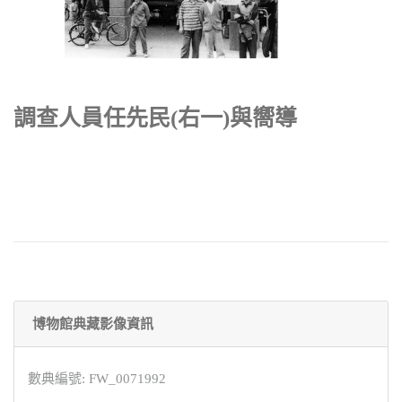
調查人員任先民(右一)與嚮導
博物館典藏影像資訊
數典編號: FW_0071992