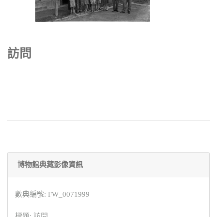
訪問
博物館典藏影像資訊
數典編號: FW_0071999
標題: 訪問