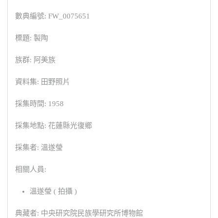
數典編號: FW_0075651
標題: 製陶
族群: 阿美族
資料集: 田野照片
採集時間: 1958
採集地點: 花蓮縣光復鄉
採集者: 溫遂瑩
相關人員:
溫遂瑩 ( 拍攝 )
典藏者: 中央研究院民族學研究所博物館