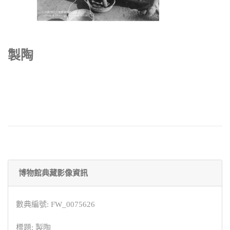
製陶
博物館典藏影像資訊
數典編號: FW_0075626
標題: 製陶