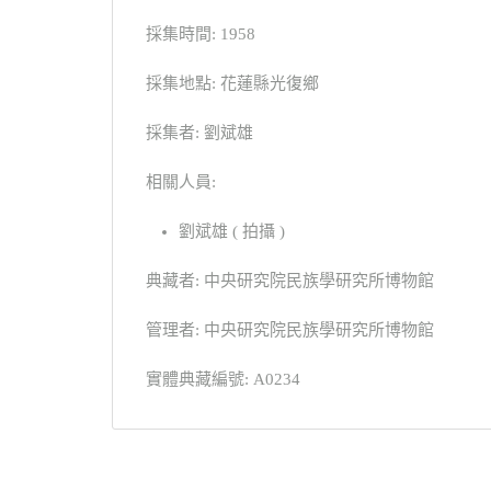
採集時間: 1958
採集地點: 花蓮縣光復鄉
採集者: 劉斌雄
相關人員:
劉斌雄 ( 拍攝 )
典藏者: 中央研究院民族學研究所博物館
管理者: 中央研究院民族學研究所博物館
實體典藏編號: A0234