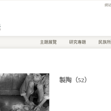
網
主題展覽
研究專題
民族所
製陶（52）