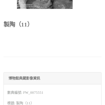
製陶（11）
博物館典藏影像資訊
數典編號: FW_0075551
標題: 製陶（11）