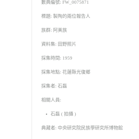
數典編號: FW_0075871
標題: 製陶的兩位報告人
族群: 阿美族
資料集: 田野照片
採集時間: 1959
採集地點: 花蓮縣光復鄉
採集者: 石磊
相關人員:
石磊 ( 拍攝 )
典藏者: 中央研究院民族學研究所博物館