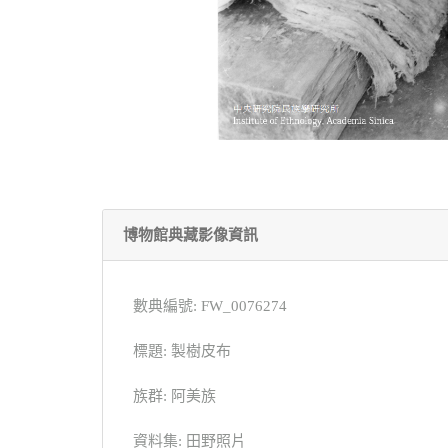
博物館典藏影像資訊
數典編號: FW_0076274
標題: 製樹皮布
族群: 阿美族
資料集: 田野照片