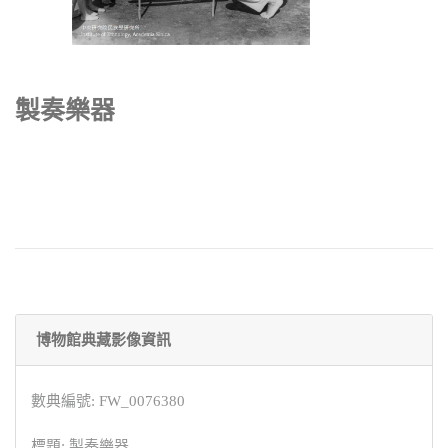
製奏樂器
博物館典藏影像資訊
數典編號: FW_0076380
標題: 製奏樂器