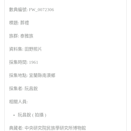
數典編號: FW_0072306
標題: 葬禮
族群: 泰雅族
資料集: 田野照片
採集時間: 1961
採集地點: 宜蘭縣南澳鄉
採集者: 阮昌銳
相關人員:
阮昌銳 ( 拍攝 )
典藏者: 中央研究院民族學研究所博物館