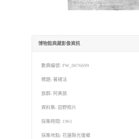
博物館典藏影像資訊
數典編號: FW_0076699
標題: 著裙法
族群: 阿美族
資料集: 田野照片
採集時間: 1961
採集地點: 花蓮縣光復鄉