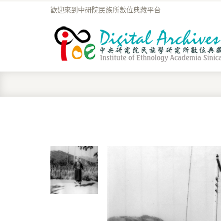
歡迎來到中研院民族所數位典藏平台