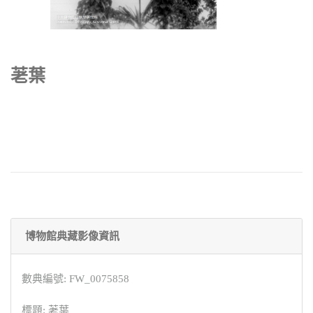
荖葉
博物館典藏影像資訊
數典編號: FW_0075858
標題: 荖葉