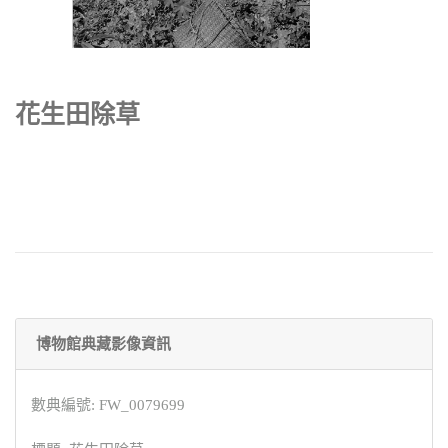
花生田除草
博物館典藏影像資訊
數典編號: FW_0079699