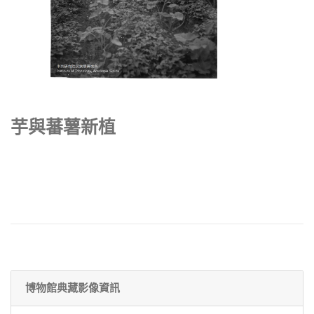
芋與蕃薯新植
博物館典藏影像資訊