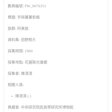
數典編號: FW_0076351
標題: 芋與蕃薯新植
族群: 阿美族
資料集: 田野照片
採集時間: 1960
採集地點: 花蓮縣光復鄉
採集者: 陳清清
相關人員:
陳清清 ( )
典藏者: 中央研究院民族學研究所博物館