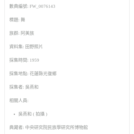
數典編號: FW_0076143
標題: 舞
族群: 阿美族
資料集: 田野照片
採集時間: 1959
採集地點: 花蓮縣光復鄉
採集者: 吳燕和
相關人員:
吳燕和 ( 拍攝 )
典藏者: 中央研究院民族學研究所博物館