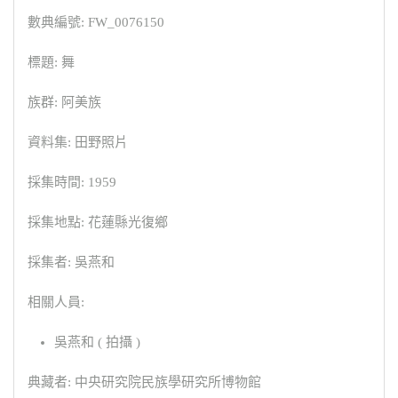
數典編號: FW_0076150
標題: 舞
族群: 阿美族
資料集: 田野照片
採集時間: 1959
採集地點: 花蓮縣光復鄉
採集者: 吳燕和
相關人員:
吳燕和 ( 拍攝 )
典藏者: 中央研究院民族學研究所博物館