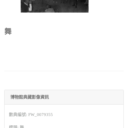
舞
博物館典藏影像資訊
數典編號: FW_0079355
標題: 舞