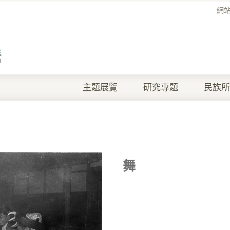
網
主題展覽
研究專題
民族所
舞