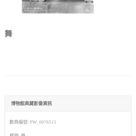
舞
博物館典藏影像資訊
數典編號: FW_0076515
標題: 舞