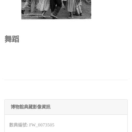
舞蹈
博物館典藏影像資訊
數典編號: FW_0073505