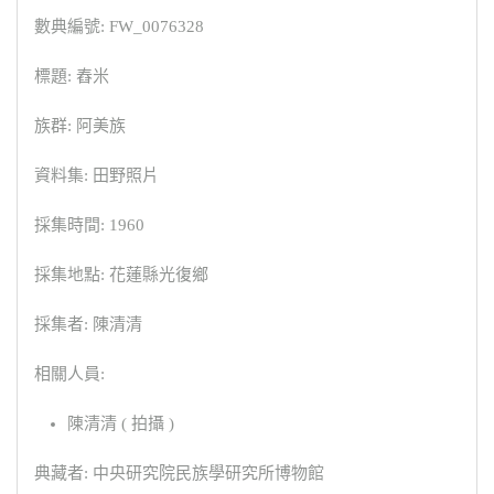
數典編號: FW_0076328
標題: 舂米
族群: 阿美族
資料集: 田野照片
採集時間: 1960
採集地點: 花蓮縣光復鄉
採集者: 陳清清
相關人員:
陳清清 ( 拍攝 )
典藏者: 中央研究院民族學研究所博物館