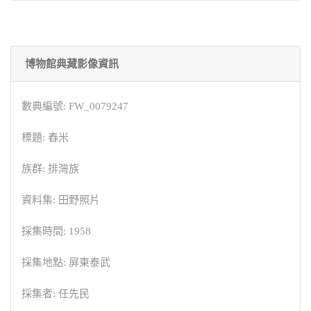
博物館典藏影像資訊
數典編號: FW_0079247
標題: 舂米
族群: 排灣族
資料集: 田野照片
採集時間: 1958
採集地點: 屏東泰武
採集者: 任先民