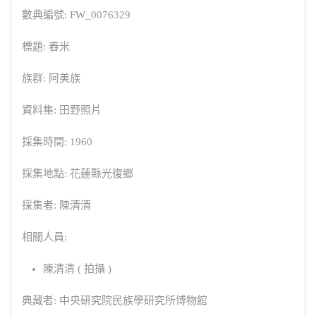
數典編號: FW_0076329
標題: 舂米
族群: 阿美族
資料集: 田野照片
採集時間: 1960
採集地點: 花蓮縣光復鄉
採集者: 陳清清
相關人員:
陳清清 ( 拍攝 )
典藏者: 中央研究院民族學研究所博物館