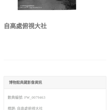
自高處俯視大社
博物館典藏影像資訊
數典編號: FW_0079463
標題: 自高處俯視大社