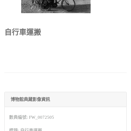
自行車運搬
博物館典藏影像資訊
數典編號: FW_0072505
標題: 自行車運搬