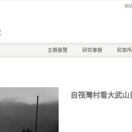
網
主題展覽
研究專題
民族所
自筏灣村看大武山