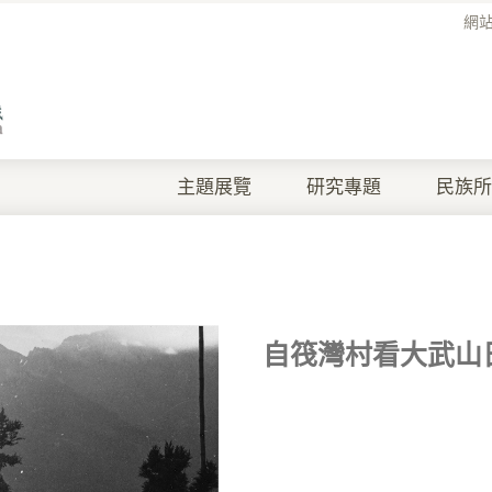
網
主題展覽
研究專題
民族所
自筏灣村看大武山